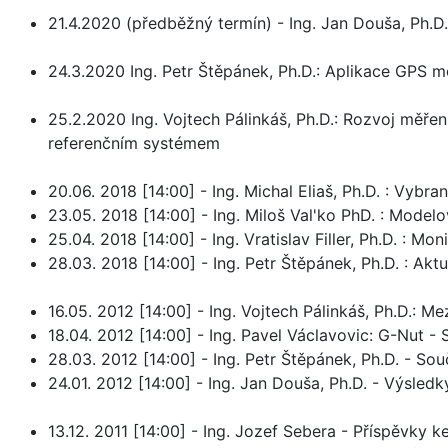
21.4.2020 (předběžný termín) - Ing. Jan Douša, Ph.D.
24.3.2020 Ing. Petr Štěpánek, Ph.D.: Aplikace GPS 
25.2.2020 Ing. Vojtech Pálinkáš, Ph.D.: Rozvoj měře
referenčním systémem
20.06. 2018 [14:00] - Ing. Michal Eliaš, Ph.D. : Vy
23.05. 2018 [14:00] - Ing. Miloš Val'ko PhD. : Mode
25.04. 2018 [14:00] - Ing. Vratislav Filler, Ph.D. 
28.03. 2018 [14:00] - Ing. Petr Štěpánek, Ph.D. : A
16.05. 2012 [14:00] - Ing. Vojtech Pálinkáš, Ph.D.: 
18.04. 2012 [14:00] - Ing. Pavel Václavovic: G-Nut 
28.03. 2012 [14:00] - Ing. Petr Štěpánek, Ph.D. - So
24.01. 2012 [14:00] - Ing. Jan Douša, Ph.D. - Výsle
13.12. 2011 [14:00] - Ing. Jozef Sebera - Příspěvky 