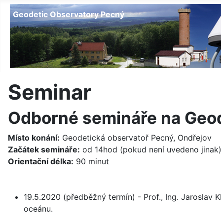
Geodetic Observatory Pecný
Seminar
Odborné semináře na Geod
Místo konání:
Geodetická observatoř Pecný, Ondřejov
Začátek semináře:
od 14hod (pokud není uvedeno jinak
Orientační délka:
90 minut
19.5.2020 (předběžný termín) - Prof., Ing. Jaroslav 
oceánu.