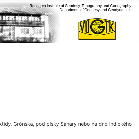
Research Institute of Geodesy, Topography and Cartography
Department of Geodesy and Geodynamics
arktidy, Grónska, pod písky Sahary nebo na dno Indického