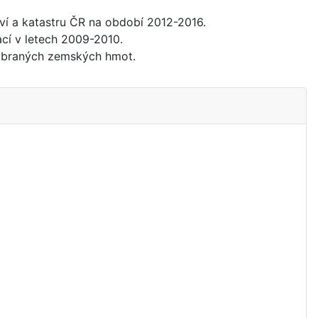
tví a katastru ČR na období 2012-2016.
ací v letech 2009-2010.
 vybraných zemských hmot.