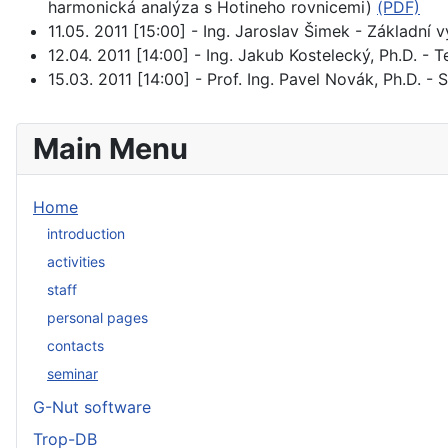
harmonická analýza s Hotineho rovnicemi)
(PDF)
11.05. 2011 [15:00] - Ing. Jaroslav Šimek - Základn
12.04. 2011 [14:00] - Ing. Jakub Kostelecký, Ph.D. -
15.03. 2011 [14:00] - Prof. Ing. Pavel Novák, Ph.D.
Main Menu
Home
introduction
activities
staff
personal pages
contacts
seminar
G-Nut software
Trop-DB